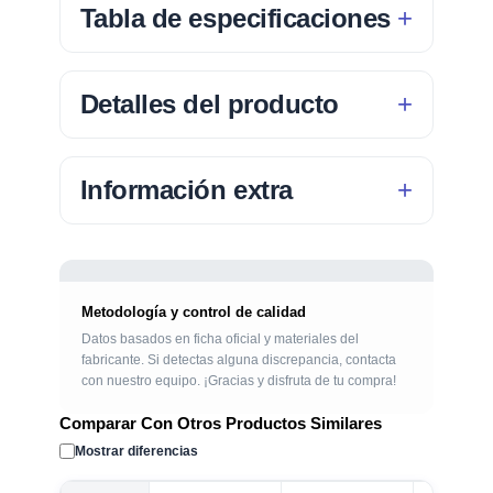
Tabla de especificaciones
Detalles del producto
Información extra
Metodología y control de calidad
Datos basados en ficha oficial y materiales del
fabricante. Si detectas alguna discrepancia, contacta
con nuestro equipo. ¡Gracias y disfruta de tu compra!
Comparar Con Otros Productos Similares
Mostrar diferencias