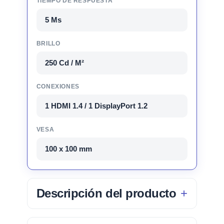
TIEMPO DE RESPUESTA
5 Ms
BRILLO
250 Cd / M²
CONEXIONES
1 HDMI 1.4 / 1 DisplayPort 1.2
VESA
100 x 100 mm
Descripción del producto