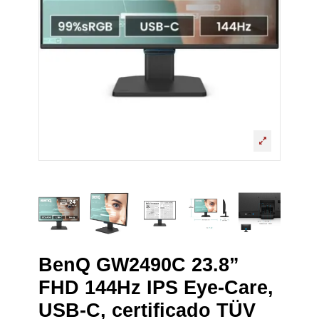
BenQ GW2490C 23.8”
FHD 144Hz IPS Eye-Care,
USB-C, certificado TÜV