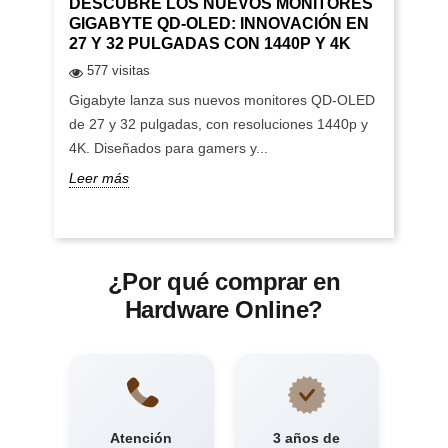
DESCUBRE LOS NUEVOS MONITORES
GIGABYTE QD-OLED: INNOVACIÓN EN
27 Y 32 PULGADAS CON 1440P Y 4K
577 visitas
Gigabyte lanza sus nuevos monitores QD-OLED
de 27 y 32 pulgadas, con resoluciones 1440p y
4K. Diseñados para gamers y...
Leer más
¿Por qué comprar en
Hardware Online?
Atención
3 años de