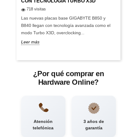
CON TECNOLOGÍA TURBO X3D
718 visitas
Las nuevas placas base GIGABYTE B850 y
B840 llegan con tecnología avanzada como el
modo Turbo X3D, overclocking...
Leer más
¿Por qué comprar en
Hardware Online?
Atención
3 años de
telefónica
garantía