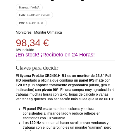
Marca:
IIYAMA
EAN:
4948570127849
P/N:
XB2491H-B1
Monitores
|
Monitor Ofimática
98,34 €
IVA incluido
¡En stock! ¡Recíbelo en 24 Horas!
Claves para decidir
El
iiyama ProLite XB2491H-B1
es un
monitor de 23,8" Full
HD
orientado a oficina que combina un
panel IPS mate
con
120 Hz
y un
soporte totalmente ergonómico
(altura, giro e
inclinación) con
pivote 90°
. Es una compra muy agradecida si
trabajas muchas horas con texto, hojas de cálculo o varias
ventanas y quieres una sensación más fluida que la de 60 Hz.
El panel
IPS mate
mantiene colores y lectura
consistentes al mirar de lado y reduce reflejos en
escritorios con luz variable.
Los
120 Hz
se notan al hacer scroll, mover ventanas y
trabajar con el puntero; no es un monitor "gaming", pero