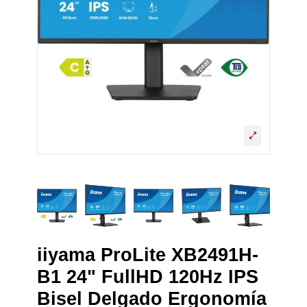
iiyama ProLite XB2491H-
B1 24" FullHD 120Hz IPS
Bisel Delgado Ergonomía