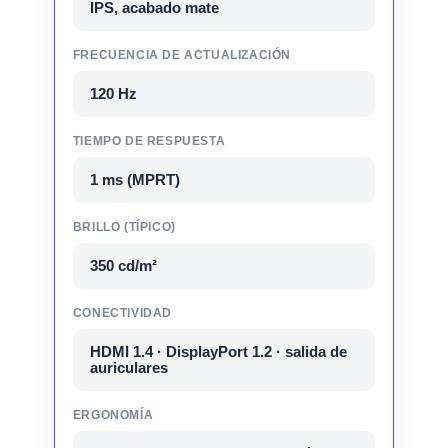
IPS, acabado mate
FRECUENCIA DE ACTUALIZACIÓN
120 Hz
TIEMPO DE RESPUESTA
1 ms (MPRT)
BRILLO (TÍPICO)
350 cd/m²
CONECTIVIDAD
HDMI 1.4 · DisplayPort 1.2 · salida de
auriculares
ERGONOMÍA