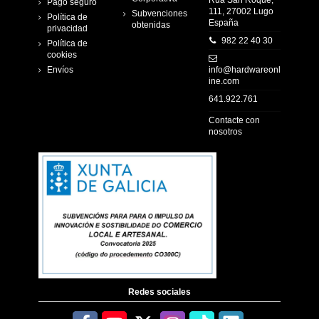
Rúa San Roque,
Pago seguro
111, 27002 Lugo
Subvenciones
Política de
España
obtenidas
privacidad
982 22 40 30
Política de
cookies
Envíos
info@hardwareonl
ine.com
641.922.761
Contacte con
nosotros
Redes sociales