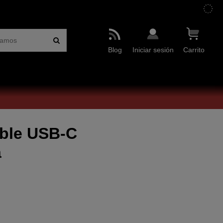
Blog
Iniciar sesión
Carrito
able USB-C
a