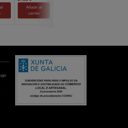
al
Añadir al
Añadir al
Añadir al
o
carrito
carrito
carrito
Lugo