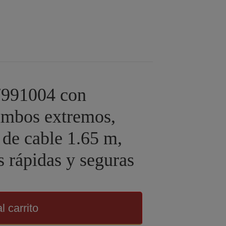
7991004 con
ambos extremos,
 de cable 1.65 m,
s rápidas y seguras
l carrito