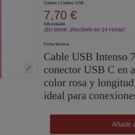
Cables
|
Cables USB
7,70 €
IVA incluido
¡En stock! ¡Recíbelo en 24 Horas!
Ficha técnica
Cable USB Intenso 
conector USB C en 
color rosa y longitud
ideal para conexione
Añadir a