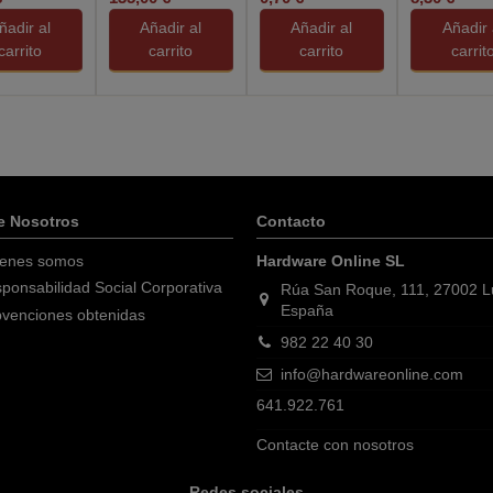
ñadir al
Añadir al
Añadir al
Añadir 
carrito
carrito
carrito
carrit
e Nosotros
Contacto
enes somos
Hardware Online SL
ponsabilidad Social Corporativa
Rúa San Roque, 111, 27002 
España
venciones obtenidas
982 22 40 30
info@hardwareonline.com
641.922.761
Contacte con nosotros
Redes sociales