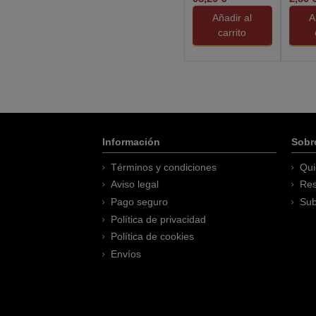
Studio...
Añadir al
A
carrito
Información
Sobr
Términos y condiciones
Qui
Aviso legal
Res
Pago seguro
Sub
Política de privacidad
Política de cookies
Envíos