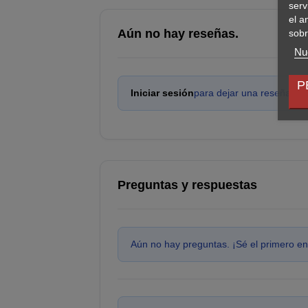
serv
el a
Aún no hay reseñas.
sobr
Nue
P
Iniciar sesión
para dejar una reseña.
Preguntas y respuestas
Aún no hay preguntas. ¡Sé el primero en