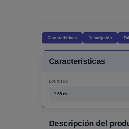
Características
Descripción
Ta
Características
LONGITUD
1.65 m
Descripción del prod