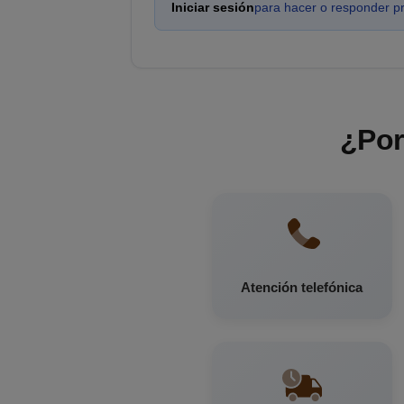
Iniciar sesión
para hacer o responder p
¿Por
Atención telefónica