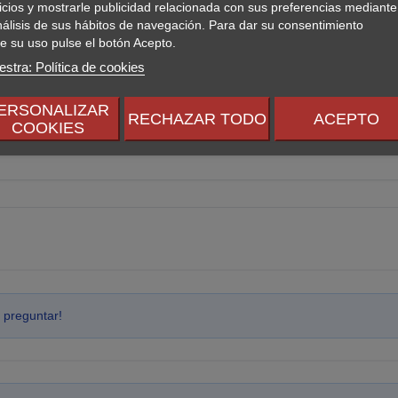
icios y mostrarle publicidad relacionada con sus preferencias mediante
nálisis de sus hábitos de navegación. Para dar su consentimiento
e su uso pulse el botón Acepto.
stra: Política de cookies
ERSONALIZAR
RECHAZAR TODO
ACEPTO
COOKIES
 preguntar!