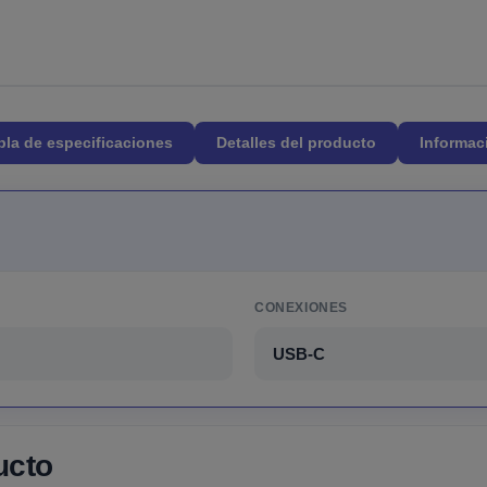
bla de especificaciones
Detalles del producto
Informac
CONEXIONES
USB-C
ucto