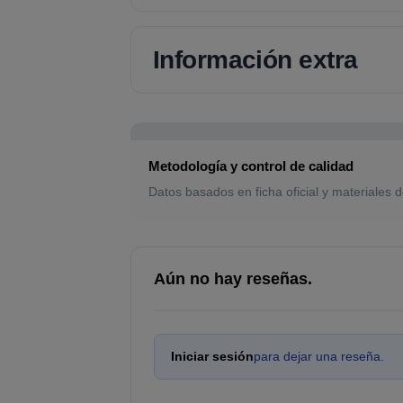
Información extra
Metodología y control de calidad
Datos basados en ficha oficial y materiales d
Aún no hay reseñas.
Iniciar sesión
para dejar una reseña.