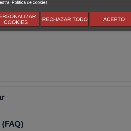
stra: Política de cookies
ERSONALIZAR
RECHAZAR TODO
ACEPTO
COOKIES
ar
 (FAQ)