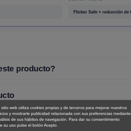
Flicker Safe + reducción de 
 este producto?
ucto
 sitio web utiliza cookies propias y de terceros para mejorar nuestros
icios y mostrarle publicidad relacionada con sus preferencias mediante
nálisis de sus hábitos de navegación. Para dar su consentimiento
iones
e su uso pulse el botón Acepto.