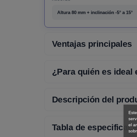
Altura 80 mm + inclinación -5° a 15°
Ventajas principales
¿Para quién es ideal
Descripción del prod
Este
serv
el a
Tabla de especificac
sobr