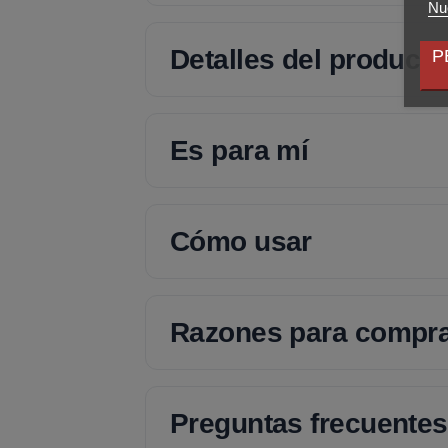
Nue
Detalles del producto
P
Es para mí
Cómo usar
Razones para compr
Preguntas frecuentes