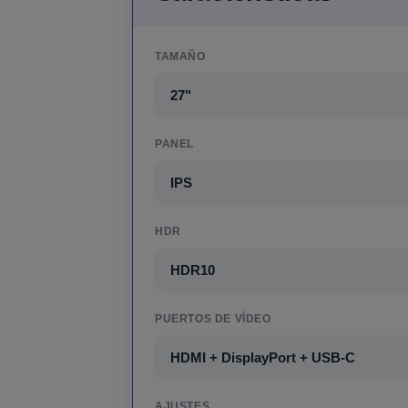
TAMAÑO
27"
PANEL
IPS
HDR
HDR10
PUERTOS DE VÍDEO
HDMI + DisplayPort + USB-C
AJUSTES