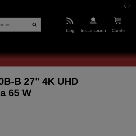
Blog
Iniciar sesión
Carrito
30B-B 27" 4K UHD
ta 65 W