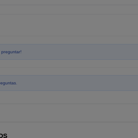
 preguntar!
reguntas.
OS