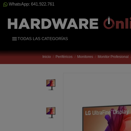
WhatsApp: 641.922.761
TODAS LAS CATEGORÍAS
Inicio
Periféricos
Monitores
Monitor Profesional