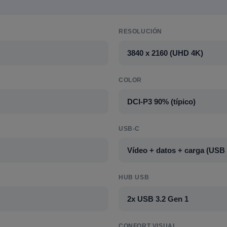
RESOLUCIÓN
3840 x 2160 (UHD 4K)
COLOR
DCI-P3 90% (típico)
USB-C
Vídeo + datos + carga (USB
HUB USB
2x USB 3.2 Gen 1
CONFORT VISUAL