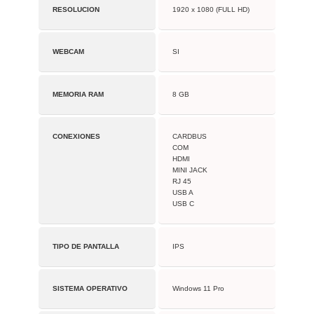
RESOLUCION
1920 x 1080 (FULL HD)
WEBCAM
SI
MEMORIA RAM
8 GB
CONEXIONES
CARDBUS
COM
HDMI
MINI JACK
RJ 45
USB A
USB C
TIPO DE PANTALLA
IPS
SISTEMA OPERATIVO
Windows 11 Pro