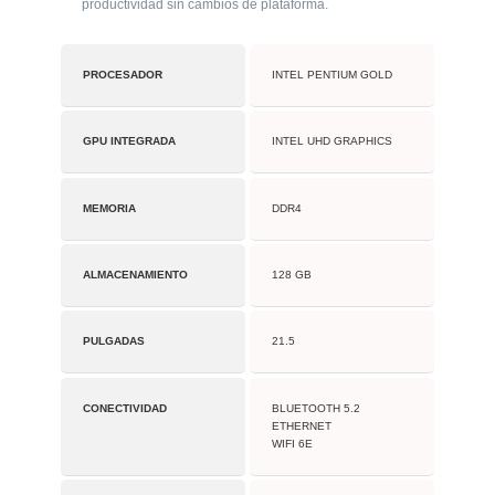
productividad sin cambios de plataforma.
PROCESADOR
INTEL PENTIUM GOLD
GPU INTEGRADA
INTEL UHD GRAPHICS
MEMORIA
DDR4
ALMACENAMIENTO
128 GB
PULGADAS
21.5
CONECTIVIDAD
BLUETOOTH 5.2
ETHERNET
WIFI 6E