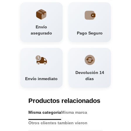
Envío
asegurado
Pago Seguro
Devolución 14
Envío inmediato
días
Productos relacionados
Misma categoria
Misma marca
Otros clientes tambien vieron