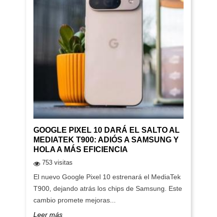
GOOGLE PIXEL 10 DARÁ EL SALTO AL
MEDIATEK T900: ADIÓS A SAMSUNG Y
HOLA A MÁS EFICIENCIA
753 visitas
El nuevo Google Pixel 10 estrenará el MediaTek
T900, dejando atrás los chips de Samsung. Este
cambio promete mejoras...
Leer más