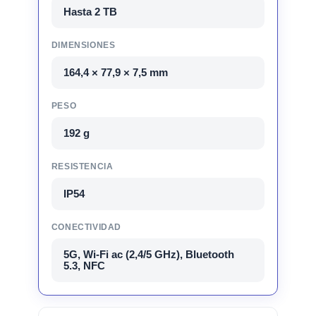
Hasta 2 TB
DIMENSIONES
164,4 × 77,9 × 7,5 mm
PESO
192 g
RESISTENCIA
IP54
CONECTIVIDAD
5G, Wi-Fi ac (2,4/5 GHz), Bluetooth
5.3, NFC