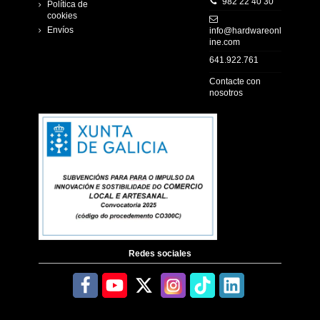
982 22 40 30
Política de
cookies
Envíos
info@hardwareonl
ine.com
641.922.761
Contacte con
nosotros
Redes sociales