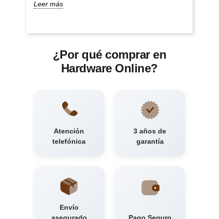
Leer más
¿Por qué comprar en
Hardware Online?
Atención
3 años de
telefónica
garantía
Envío
asegurado
Pago Seguro