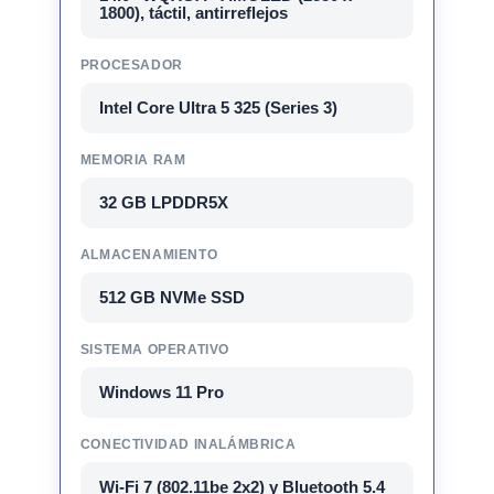
1800), táctil, antirreflejos
PROCESADOR
Intel Core Ultra 5 325 (Series 3)
MEMORIA RAM
32 GB LPDDR5X
ALMACENAMIENTO
512 GB NVMe SSD
SISTEMA OPERATIVO
Windows 11 Pro
CONECTIVIDAD INALÁMBRICA
Wi-Fi 7 (802.11be 2x2) y Bluetooth 5.4