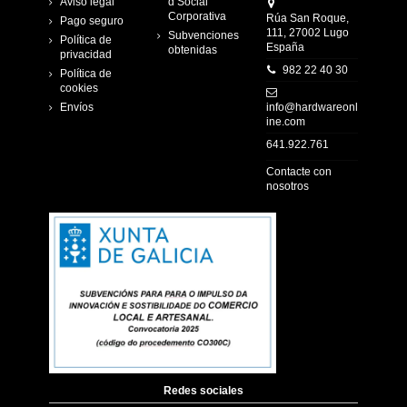
Aviso legal
d Social
Corporativa
Rúa San Roque,
Pago seguro
111, 27002 Lugo
Subvenciones
Política de
España
obtenidas
privacidad
982 22 40 30
Política de
cookies
Envíos
info@hardwareonl
ine.com
641.922.761
Contacte con
nosotros
Redes sociales