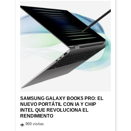
SAMSUNG GALAXY BOOK5 PRO: EL
NUEVO PORTÁTIL CON IA Y CHIP
INTEL QUE REVOLUCIONA EL
RENDIMIENTO
969 visitas