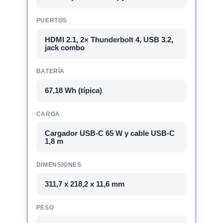
PUERTOS
HDMI 2.1, 2× Thunderbolt 4, USB 3.2,
jack combo
BATERÍA
67,18 Wh (típica)
CARGA
Cargador USB-C 65 W y cable USB-C
1,8 m
DIMENSIONES
311,7 x 218,2 x 11,6 mm
PESO