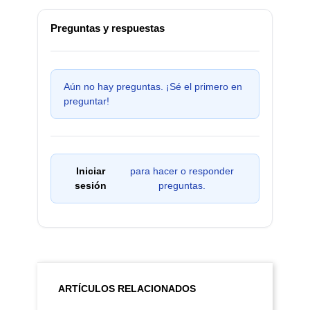
Preguntas y respuestas
Aún no hay preguntas. ¡Sé el primero en
preguntar!
Iniciar
para hacer o responder
sesión
preguntas.
ARTÍCULOS RELACIONADOS