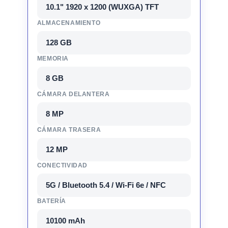
10.1" 1920 x 1200 (WUXGA) TFT
ALMACENAMIENTO
128 GB
MEMORIA
8 GB
CÁMARA DELANTERA
8 MP
CÁMARA TRASERA
12 MP
CONECTIVIDAD
5G / Bluetooth 5.4 / Wi-Fi 6e / NFC
BATERÍA
10100 mAh