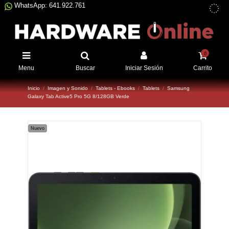
WhatsApp: 641.922.761
0
Menu
Buscar
Iniciar Sesión
Carrito
Inicio
Imagen y Sonido
Tablets - Ebooks
Tablets
Samsung
Galaxy Tab Active5 Pro 5G 8/128GB Verde
Nuevo