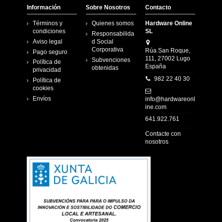
Información
Sobre Nosotros
Contacto
Términos y
Quienes somos
Hardware Online
condiciones
SL
Responsabilida
Aviso legal
d Social
Corporativa
Rúa San Roque,
Pago seguro
111, 27002 Lugo
Subvenciones
Política de
España
obtenidas
privacidad
982 22 40 30
Política de
cookies
Envíos
info@hardwareonl
ine.com
641.922.761
Contacte con
nosotros