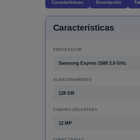
Características
Descripción
Ta
Características
PROCESADOR
Samsung Exynos 1580 2,9 GHz
ALMACENAMIENTO
128 GB
CÁMARA DELANTERA
12 MP
CONECTIVIDAD