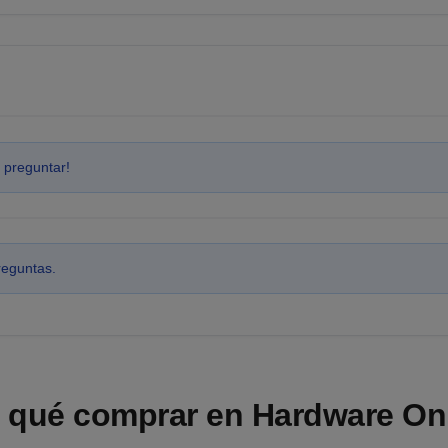
 preguntar!
reguntas.
 qué comprar en Hardware On