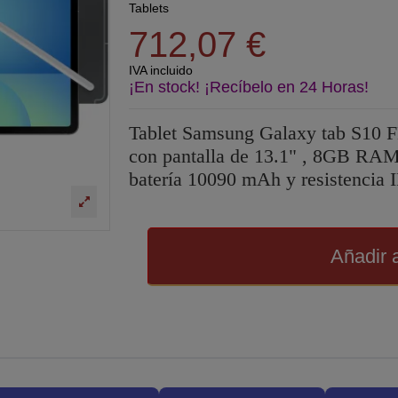
Tablets
712,07 €
IVA incluido
¡En stock! ¡Recíbelo en 24 Horas!
Tablet Samsung Galaxy tab S1
con pantalla de 13.1" , 8GB RAM
batería 10090 mAh y resistencia 
Añadir a