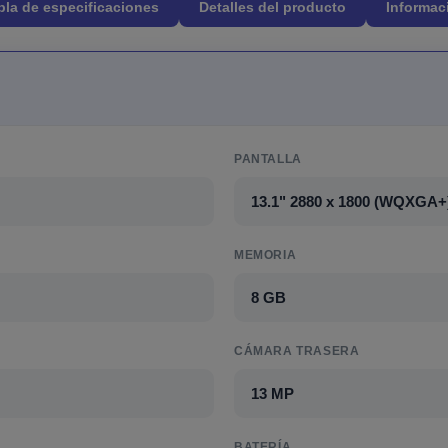
bla de especificaciones
Detalles del producto
Informac
PANTALLA
13.1" 2880 x 1800 (WQXGA+
MEMORIA
8 GB
CÁMARA TRASERA
13 MP
BATERÍA