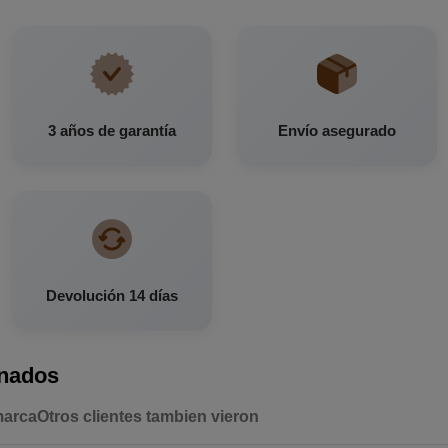
3 años de garantía
Envío asegurado
Devolución 14 días
onados
marca
Otros clientes tambien vieron