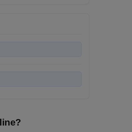
line?