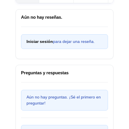
Aún no hay reseñas.
Iniciar sesión
para dejar una reseña.
Preguntas y respuestas
Aún no hay preguntas. ¡Sé el primero en
preguntar!