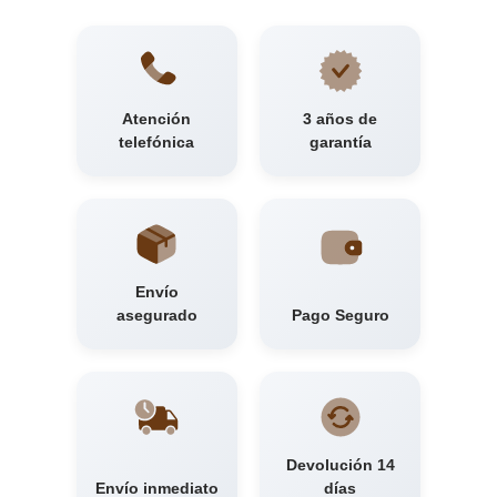
Atención
3 años de
telefónica
garantía
Envío
asegurado
Pago Seguro
Devolución 14
Envío inmediato
días