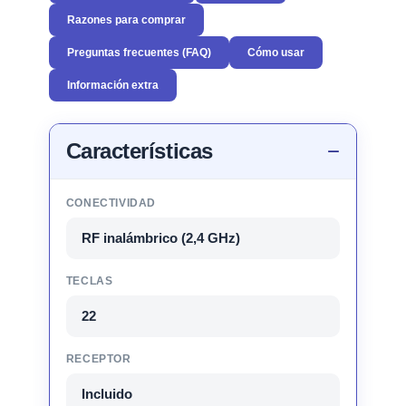
Razones para comprar
Preguntas frecuentes (FAQ)
Cómo usar
Información extra
Características
CONECTIVIDAD
RF inalámbrico (2,4 GHz)
TECLAS
22
RECEPTOR
Incluido