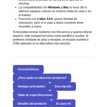
mochila.
La compatibilidad con
Windows y Mac
lo hace útil si
alternas equipos o tienes un entorno mixto en casa o en
el trabajo.
Funciona con
2 pilas AAA
; ganas libertad de
colocación, pero si lo usas a diario conviene tener
recambio a mano.
Si necesitas teclear números con frecuencia y quieres liberar
espacio, este numpad funciona como periférico auxiliar. Si
prefieres olvidarte de pilas y receptor, un teclado numérico
USB cableado es la alternativa más sencilla.
Características
¿Para quién es ideal este producto?
Ventajas principales
Descripción
Tabla de especificaciones
Detalles del producto
Es para mí