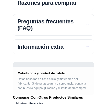
Razones para comprar
Preguntas frecuentes
(FAQ)
Información extra
Metodología y control de calidad
Datos basados en ficha oficial y materiales del
fabricante. Si detectas alguna discrepancia, contacta
con nuestro equipo. ¡Gracias y disfruta de tu compra!
Comparar Con Otros Productos Similares
Mostrar diferencias