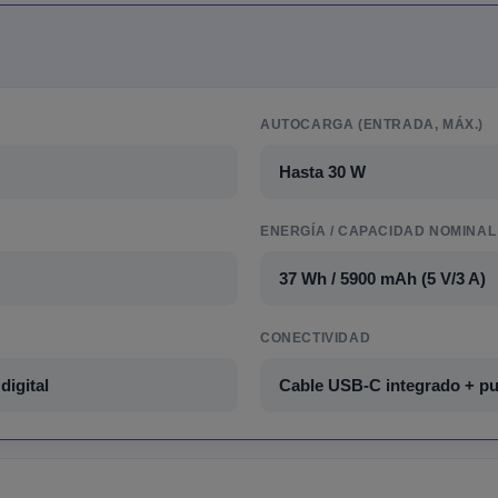
AUTOCARGA (ENTRADA, MÁX.)
Hasta 30 W
ENERGÍA / CAPACIDAD NOMINAL
37 Wh / 5900 mAh (5 V/3 A)
CONECTIVIDAD
digital
Cable USB-C integrado + p