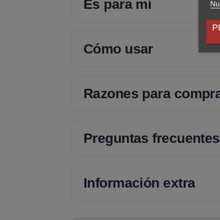
Es para mí
Nue
P
Cómo usar
Razones para compr
Preguntas frecuentes
Información extra