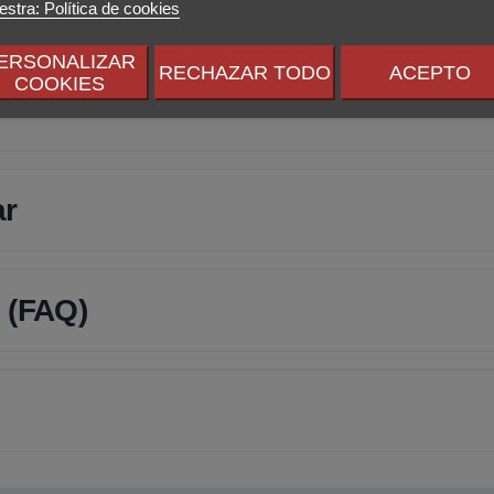
stra: Política de cookies
ERSONALIZAR
RECHAZAR TODO
ACEPTO
COOKIES
ar
 (FAQ)