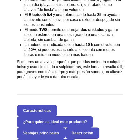
día a día (playa, piscina o terraza), sin tratarlo como
altavoz "de fiesta" a pleno volumen.
El
Bluetooth 5.4
y una referencia de hasta
25 m
ayudan
a moverte con el móvil por casa o exterior despejado sin
cortes constantes.
El modo
TWS
permite emparejar
dos unidades
y ganar
escena estéreo en una mesa grande o una estancia
abierta, sin cambiar de gama.
La autonomía indicada es de
hasta 10 h
con el volumen
al
40%
; si puedes escucharlo alto, cuenta con menos
horas o mira un modelo con más batería.
Si quieres un altavoz pequeño que puedas meter en cualquier
bolso y usar sin miedo a salpicaduras, este formato resulta útil;
para graves con más cuerpo y más presión sonora, un altavoz
portátil mayor te va a dar otra escala.
Características
¿Para quién es ideal este producto?
Ventajas principales
Descripción