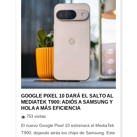
GOOGLE PIXEL 10 DARÁ EL SALTO AL
MEDIATEK T900: ADIÓS A SAMSUNG Y
HOLA A MÁS EFICIENCIA
753 visitas
El nuevo Google Pixel 10 estrenará el MediaTek
T900, dejando atrás los chips de Samsung. Este