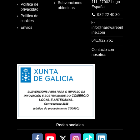
111, 27002 Lugo
Subvenciones
Política de
España
obtenidas
privacidad
982 22 40 30
Política de
cookies
Envíos
info@hardwareonl
ine.com
641.922.761
Contacte con
nosotros
Redes sociales