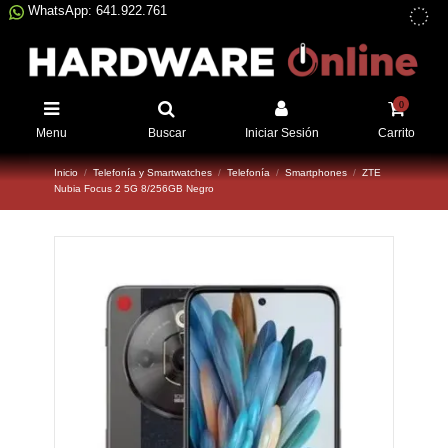
WhatsApp: 641.922.761
0
Menu
Buscar
Iniciar Sesión
Carrito
Inicio
Telefonía y Smartwatches
Telefonía
Smartphones
ZTE
Nubia Focus 2 5G 8/256GB Negro