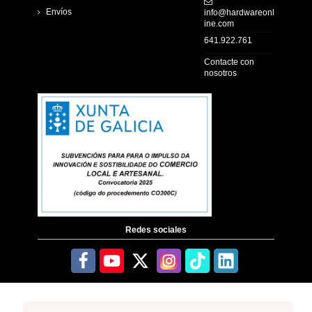
Envíos
info@hardwareonl
ine.com
641.922.761
Contacte con
nosotros
Redes sociales