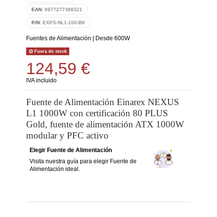
EAN:
6977277368321
P/N:
EXPS-NL1-100-BK
Fuentes de Alimentación
|
Desde 600W
Fuera de stock
124,59 €
IVA incluido
Fuente de Alimentación Einarex NEXUS
L1 1000W con certificación 80 PLUS
Gold, fuente de alimentación ATX 1000W
modular y PFC activo
Elegir Fuente de Alimentación
Visita nuestra guía para elegir Fuente de
Alimentación ideal.