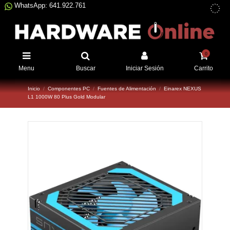
WhatsApp: 641.922.761
0
Menu
Buscar
Iniciar Sesión
Carrito
Inicio
Componentes PC
Fuentes de Alimentación
Einarex NEXUS
L1 1000W 80 Plus Gold Modular