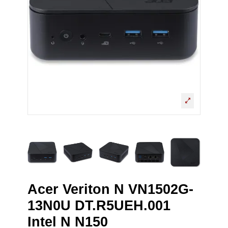
Acer Veriton N VN1502G-
13N0U DT.R5UEH.001
Intel N N150