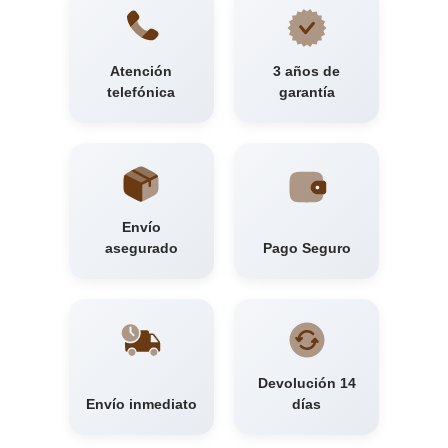
Atención
3 años de
telefónica
garantía
Envío
asegurado
Pago Seguro
Devolución 14
Envío inmediato
días