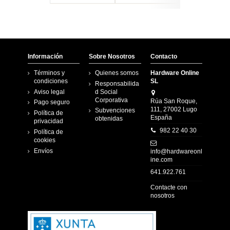
Información
Sobre Nosotros
Contacto
Términos y
Quienes somos
Hardware Online
condiciones
SL
Responsabilida
Aviso legal
d Social
Corporativa
Rúa San Roque,
Pago seguro
111, 27002 Lugo
Subvenciones
Política de
España
obtenidas
privacidad
982 22 40 30
Política de
cookies
Envíos
info@hardwareonl
ine.com
641.922.761
Contacte con
nosotros