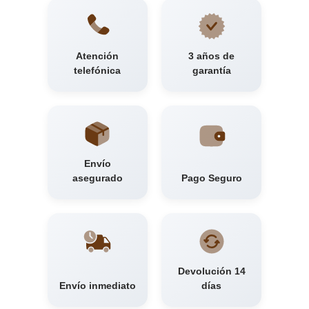
Atención
3 años de
telefónica
garantía
Envío
asegurado
Pago Seguro
Devolución 14
Envío inmediato
días