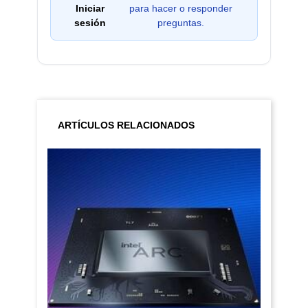
Iniciar
para hacer o responder
sesión
preguntas.
ARTÍCULOS RELACIONADOS