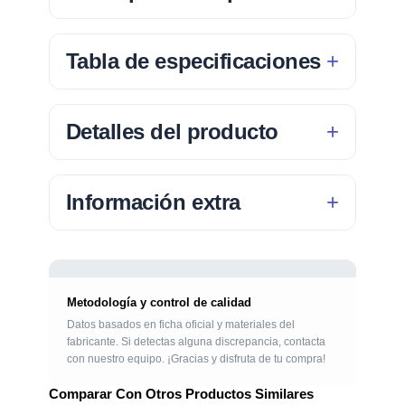
Tabla de especificaciones
Detalles del producto
Información extra
Metodología y control de calidad
Datos basados en ficha oficial y materiales del
fabricante. Si detectas alguna discrepancia, contacta
con nuestro equipo. ¡Gracias y disfruta de tu compra!
Comparar Con Otros Productos Similares