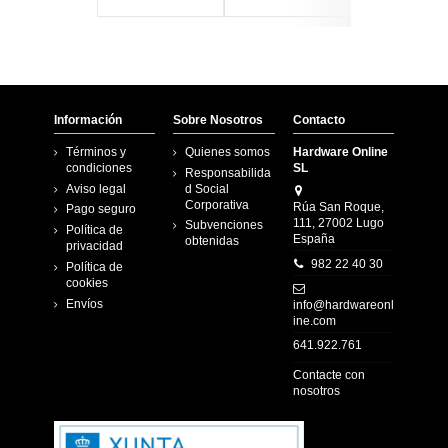
Información
Sobre Nosotros
Contacto
Términos y
Quienes somos
Hardware Online
condiciones
SL
Responsabilida
Aviso legal
d Social
Corporativa
Rúa San Roque,
Pago seguro
111, 27002 Lugo
Subvenciones
Política de
España
obtenidas
privacidad
982 22 40 30
Política de
cookies
Envíos
info@hardwareonl
ine.com
641.922.761
Contacte con
nosotros