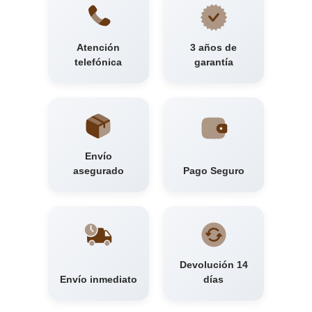
Atención
3 años de
telefónica
garantía
Envío
asegurado
Pago Seguro
Devolución 14
Envío inmediato
días