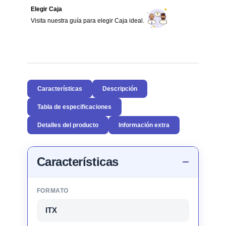
Elegir Caja
Visita nuestra guía para elegir Caja ideal.
Características
Descripción
Tabla de especificaciones
Detalles del producto
Información extra
Características
FORMATO
ITX