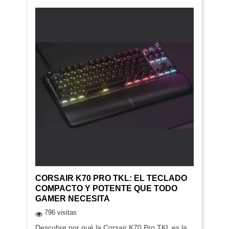
CORSAIR K70 PRO TKL: EL TECLADO
COMPACTO Y POTENTE QUE TODO
GAMER NECESITA
796 visitas
Descubre por qué la Corsair K70 Pro TKL es la