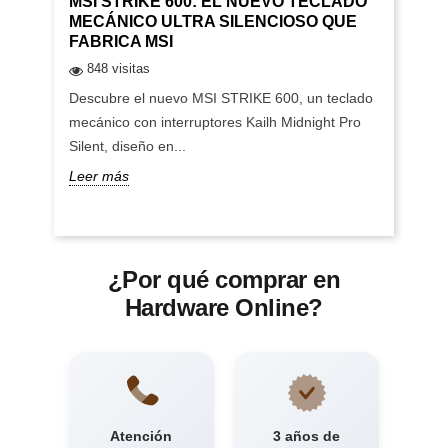
MSI STRIKE 600: EL NUEVO TECLADO
MECÁNICO ULTRA SILENCIOSO QUE
FABRICA MSI
848 visitas
Descubre el nuevo MSI STRIKE 600, un teclado
mecánico con interruptores Kailh Midnight Pro
Silent, diseño en...
Leer más
¿Por qué comprar en
Hardware Online?
Atención
3 años de