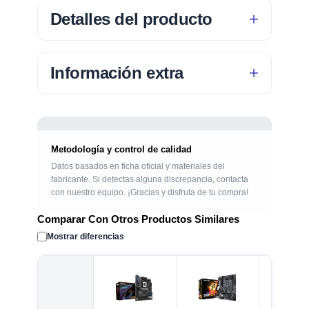
Detalles del producto
Información extra
Metodología y control de calidad
Datos basados en ficha oficial y materiales del
fabricante. Si detectas alguna discrepancia, contacta
con nuestro equipo. ¡Gracias y disfruta de tu compra!
Comparar Con Otros Productos Similares
Mostrar diferencias