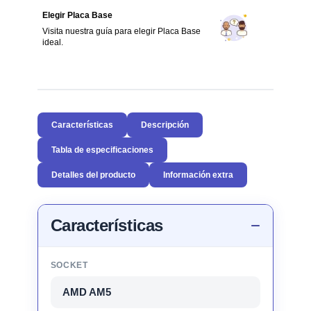
Elegir Placa Base
Visita nuestra guía para elegir Placa Base
ideal.
Características
Descripción
Tabla de especificaciones
Detalles del producto
Información extra
Características
SOCKET
AMD AM5