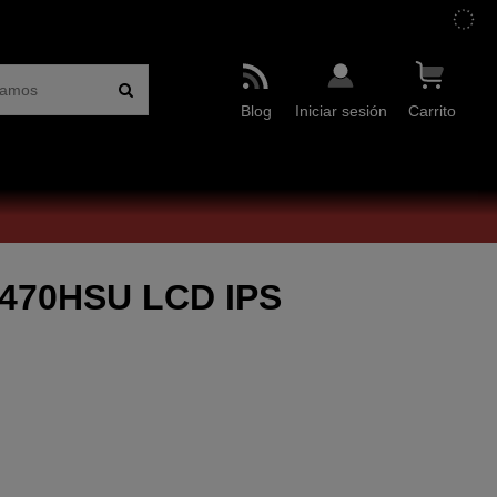
Blog
Iniciar sesión
Carrito
2470HSU LCD IPS