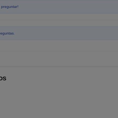
 preguntar!
reguntas.
OS