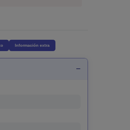
to
Información extra