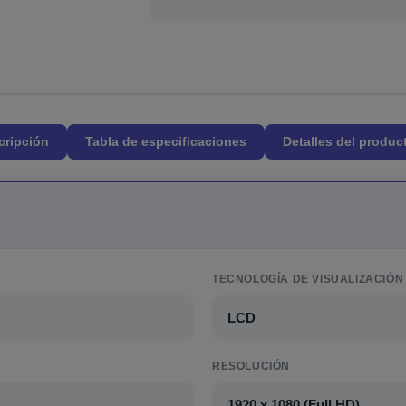
cripción
Tabla de especificaciones
Detalles del produc
TECNOLOGÍA DE VISUALIZACIÓN
LCD
RESOLUCIÓN
1920 x 1080 (Full HD)