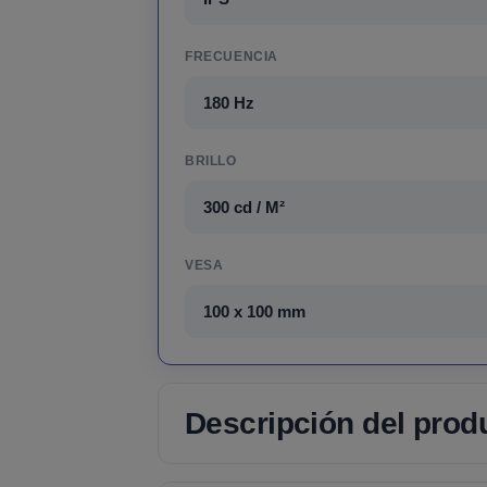
FRECUENCIA
180 Hz
BRILLO
300 cd / M²
VESA
100 x 100 mm
Descripción del prod