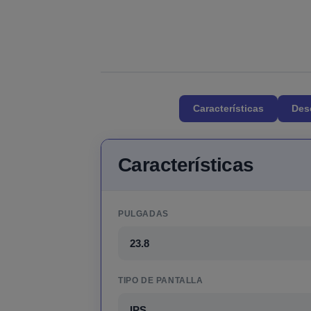
Características
Des
Características
PULGADAS
23.8
TIPO DE PANTALLA
IPS