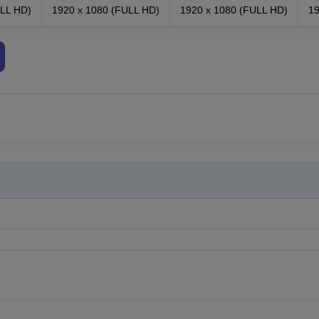
ULL HD)
1920 x 1080 (FULL HD)
1920 x 1080 (FULL HD)
19