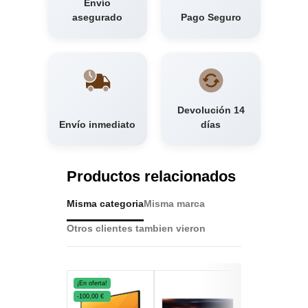
Envío
asegurado
Pago Seguro
Devolución 14
Envío inmediato
días
Productos relacionados
Misma categoria
Misma marca
Otros clientes tambien vieron
¡En oferta!
-100,00 €