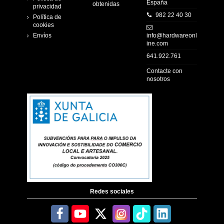
España
obtenidas
privacidad
982 22 40 30
Política de
cookies
Envíos
info@hardwareonl
ine.com
641.922.761
Contacte con
nosotros
Redes sociales