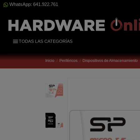
WhatsApp: 641.922.761
TODAS LAS CATEGORÍAS
Inicio
Periféricos
Dispositivos de Almacenamiento