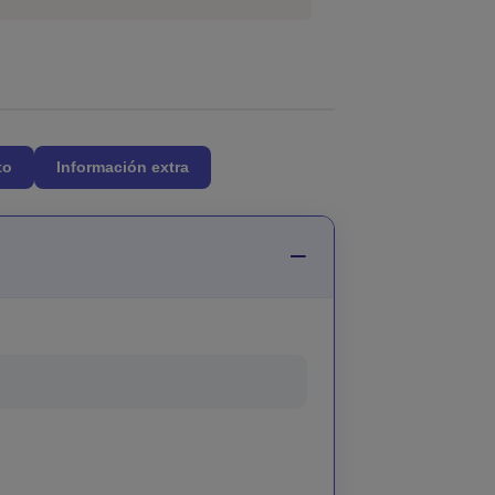
to
Información extra