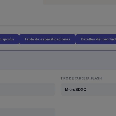
cripción
Tabla de especificaciones
Detalles del produc
TIPO DE TARJETA FLASH
MicroSDXC