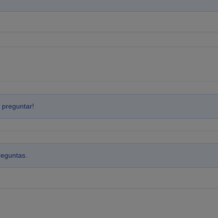
 preguntar!
reguntas.