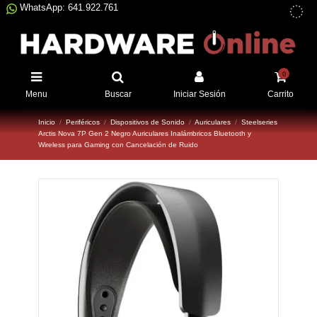
WhatsApp: 641.922.761
0
Menu
Buscar
Iniciar Sesión
Carrito
Inicio
Periféricos
Dispositivos de Sonido
Auriculares
Steelseries
Arctis Nova 7P Gen 2 Negro Auriculares Inalámbricos Bluetooth y
Wireless para Gaming con Cancelación de Ruido