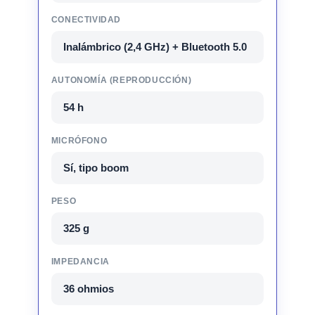
CONECTIVIDAD
Inalámbrico (2,4 GHz) + Bluetooth 5.0
AUTONOMÍA (REPRODUCCIÓN)
54 h
MICRÓFONO
Sí, tipo boom
PESO
325 g
IMPEDANCIA
36 ohmios