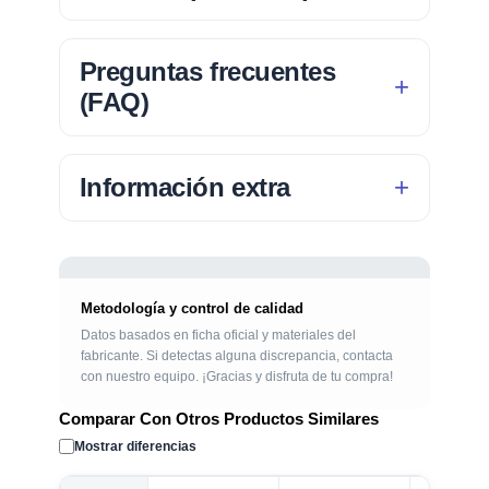
Preguntas frecuentes
(FAQ)
Información extra
Metodología y control de calidad
Datos basados en ficha oficial y materiales del
fabricante. Si detectas alguna discrepancia, contacta
con nuestro equipo. ¡Gracias y disfruta de tu compra!
Comparar Con Otros Productos Similares
Mostrar diferencias