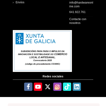
Envíos
info@hardwareonl
ine.com
641.922.761
Contacte con
nosotros
Redes sociales