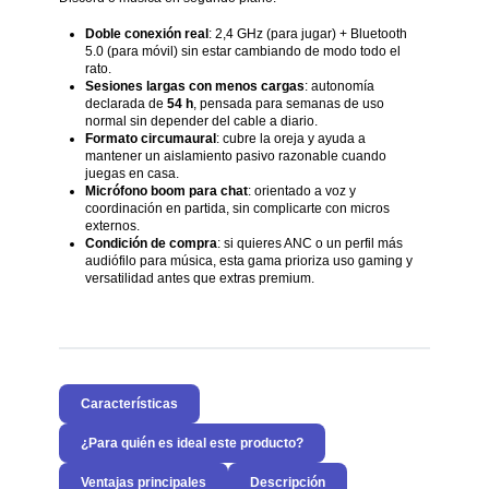
Doble conexión real
: 2,4 GHz (para jugar) + Bluetooth
5.0 (para móvil) sin estar cambiando de modo todo el
rato.
Sesiones largas con menos cargas
: autonomía
declarada de
54 h
, pensada para semanas de uso
normal sin depender del cable a diario.
Formato circumaural
: cubre la oreja y ayuda a
mantener un aislamiento pasivo razonable cuando
juegas en casa.
Micrófono boom para chat
: orientado a voz y
coordinación en partida, sin complicarte con micros
externos.
Condición de compra
: si quieres ANC o un perfil más
audiófilo para música, esta gama prioriza uso gaming y
versatilidad antes que extras premium.
Características
¿Para quién es ideal este producto?
Ventajas principales
Descripción