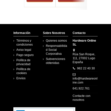
Información
Sobre Nosotros
Contacto
Términos y
Quienes somos
Hardware Online
condiciones
SL
Responsabilida
Aviso legal
d Social
Corporativa
Rúa San Roque,
Pago seguro
111, 27002 Lugo
Subvenciones
Política de
España
obtenidas
privacidad
982 22 40 30
Política de
cookies
Envíos
info@hardwareonl
ine.com
641.922.761
Contacte con
nosotros