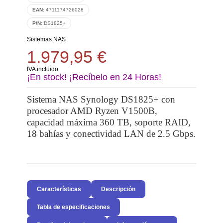
EAN:
4711174726028
P/N:
DS1825+
Sistemas NAS
1.979,95 €
IVA incluido
¡En stock! ¡Recíbelo en 24 Horas!
Sistema NAS Synology DS1825+ con
procesador AMD Ryzen V1500B,
capacidad máxima 360 TB, soporte RAID,
18 bahías y conectividad LAN de 2.5 Gbps.
Características
Descripción
Tabla de especificaciones