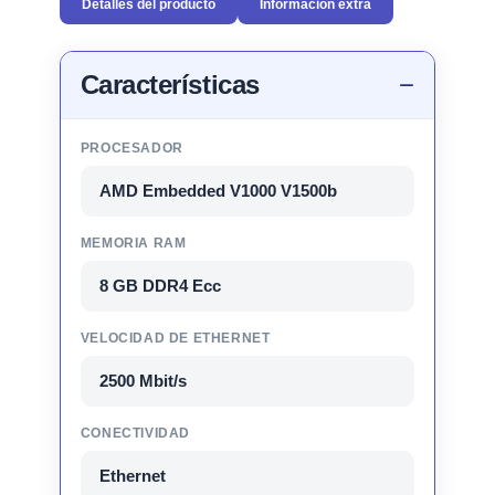
Detalles del producto
Información extra
Características
PROCESADOR
AMD Embedded V1000 V1500b
MEMORIA RAM
8 GB DDR4 Ecc
VELOCIDAD DE ETHERNET
2500 Mbit/s
CONECTIVIDAD
Ethernet