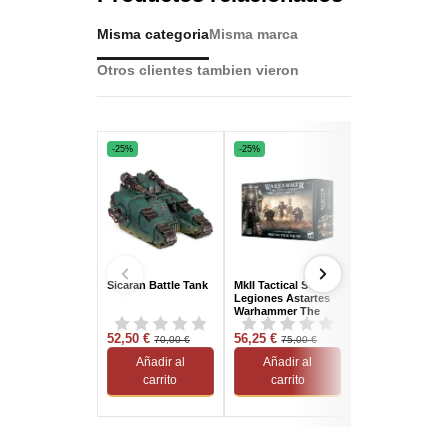
Misma categoria
Misma marca
Otros clientes tambien vieron
-25%
-25%
-25%
Sicaran Battle Tank
MkII Tactical Squad
Glaive Super-He
Legiones Astartes
Special Weapon
Warhammer The
Tank legiones
Horus Heresy
Astarantes
52,50 €
56,25 €
Warhammer The
120,00 €
70,00 €
75,00 €
160,00
Horus Hersey
Añadir al
Añadir al
Añadir al
carrito
carrito
carrito