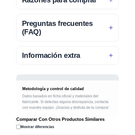
Preguntas frecuentes
(FAQ)
Información extra
Metodología y control de calidad
Datos basados en ficha oficial y materiales del
fabricante. Si detectas alguna discrepancia, contacta
con nuestro equipo. ¡Gracias y disfruta de tu compra!
Comparar Con Otros Productos Similares
Mostrar diferencias