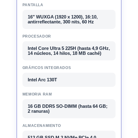
PANTALLA
16" WUXGA (1920 x 1200), 16:10,
antirreflectante, 300 nits, 60 Hz
PROCESADOR
Intel Core Ultra 5 225H (hasta 4,9 GHz,
14 núcleos, 14 hilos, 18 MB caché)
GRÁFICOS INTEGRADOS
Intel Arc 130T
MEMORIA RAM
16 GB DDR5 SO-DIMM (hasta 64 GB;
2 ranuras)
ALMACENAMIENTO
512 GB SSD M.2 NVMe PCIe 4.0