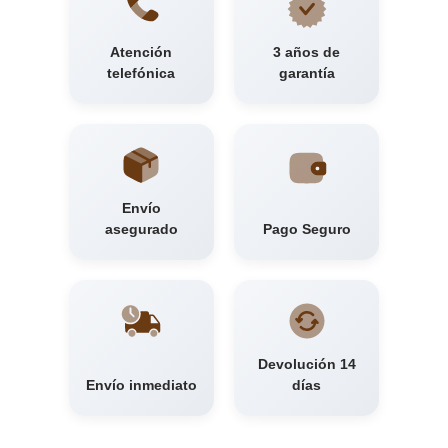
Atención
3 años de
telefónica
garantía
Envío
asegurado
Pago Seguro
Devolución 14
Envío inmediato
días