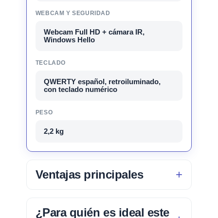
WEBCAM Y SEGURIDAD
Webcam Full HD + cámara IR,
Windows Hello
TECLADO
QWERTY español, retroiluminado,
con teclado numérico
PESO
2,2 kg
Ventajas principales
¿Para quién es ideal este