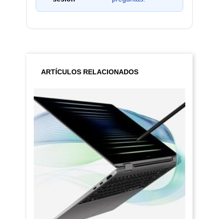
ARTÍCULOS RELACIONADOS