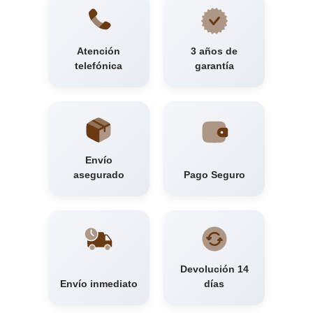
Atención
3 años de
telefónica
garantía
Envío
asegurado
Pago Seguro
Devolución 14
Envío inmediato
días