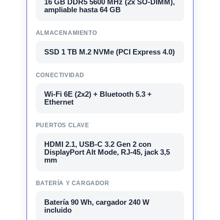
16 GB DDR5 5600 MHz (2x SO-DIMM),
ampliable hasta 64 GB
ALMACENAMIENTO
SSD 1 TB M.2 NVMe (PCI Express 4.0)
CONECTIVIDAD
Wi-Fi 6E (2x2) + Bluetooth 5.3 +
Ethernet
PUERTOS CLAVE
HDMI 2.1, USB-C 3.2 Gen 2 con
DisplayPort Alt Mode, RJ-45, jack 3,5
mm
BATERÍA Y CARGADOR
Batería 90 Wh, cargador 240 W
incluido