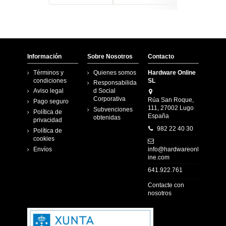
Información
Sobre Nosotros
Contacto
Términos y
Quienes somos
Hardware Online
condiciones
SL
Responsabilida
Aviso legal
d Social
Corporativa
Rúa San Roque,
Pago seguro
111, 27002 Lugo
Subvenciones
Política de
España
obtenidas
privacidad
982 22 40 30
Política de
cookies
Envíos
info@hardwareonl
ine.com
641.922.761
Contacte con
nosotros