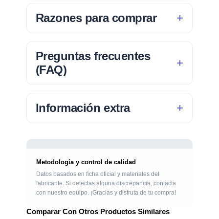
Razones para comprar
Preguntas frecuentes
(FAQ)
Información extra
Metodología y control de calidad
Datos basados en ficha oficial y materiales del
fabricante. Si detectas alguna discrepancia, contacta
con nuestro equipo. ¡Gracias y disfruta de tu compra!
Comparar Con Otros Productos Similares