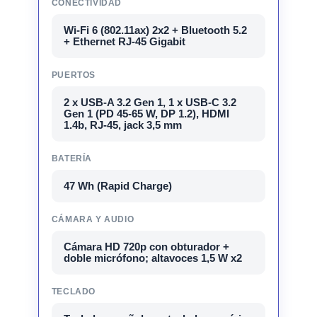
CONECTIVIDAD
Wi-Fi 6 (802.11ax) 2x2 + Bluetooth 5.2
+ Ethernet RJ-45 Gigabit
PUERTOS
2 x USB-A 3.2 Gen 1, 1 x USB-C 3.2
Gen 1 (PD 45-65 W, DP 1.2), HDMI
1.4b, RJ-45, jack 3,5 mm
BATERÍA
47 Wh (Rapid Charge)
CÁMARA Y AUDIO
Cámara HD 720p con obturador +
doble micrófono; altavoces 1,5 W x2
TECLADO