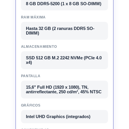
8 GB DDR5-5200 (1 x 8 GB SO-DIMM)
RAM MÁXIMA
Hasta 32 GB (2 ranuras DDR5 SO-
DIMM)
ALMACENAMIENTO
SSD 512 GB M.2 2242 NVMe (PCIe 4.0
x4)
PANTALLA
15,6" Full HD (1920 x 1080), TN,
antirreflectante, 250 cd/m², 45% NTSC
GRÁFICOS
Intel UHD Graphics (integrados)