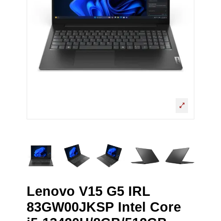
Lenovo V15 G5 IRL
83GW00JKSP Intel Core