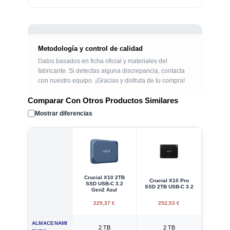
Metodología y control de calidad
Datos basados en ficha oficial y materiales del
fabricante. Si detectas alguna discrepancia, contacta
con nuestro equipo. ¡Gracias y disfruta de tu compra!
Comparar Con Otros Productos Similares
Mostrar diferencias
Crucial X10 2TB
Crucial X10 Pro
SSD USB-C 3.2
SSD 2TB USB-C 3.2
Gen2 Azul
229,37 €
252,53 €
ALMACENAMI
2 TB
2 TB