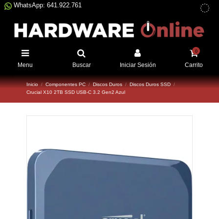
WhatsApp: 641.922.761
0
Menu
Buscar
Iniciar Sesión
Carrito
Inicio
Componentes PC
Discos Duros
Discos Duros SSD
Crucial X10 2TB SSD USB-C 3.2 Gen2 Azul