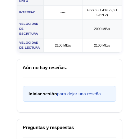
ENTO
USB 3.2 GEN 2 (3.1
INTERFAZ
----
GEN 2)
VELOCIDAD
DE
----
2000 MB/s
ESCRITURA
VELOCIDAD
2100 MB/s
2100 MB/s
DE LECTURA
Aún no hay reseñas.
Iniciar sesión
para dejar una reseña.
Preguntas y respuestas